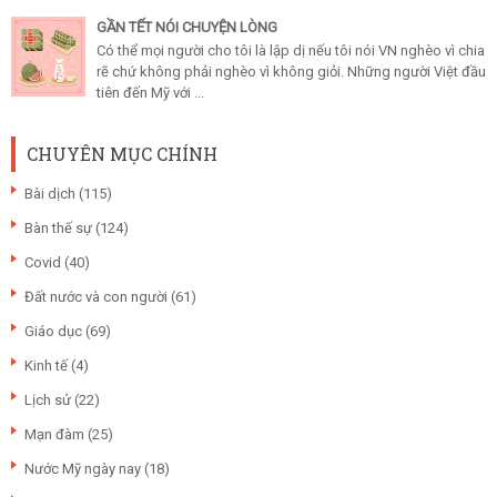
GẦN TẾT NÓI CHUYỆN LÒNG
Có thể mọi người cho tôi là lập dị nếu tôi nói VN nghèo vì chia
rẽ chứ không phải nghèo vì không giỏi. Những người Việt đầu
tiên đến Mỹ với ...
CHUYÊN MỤC CHÍNH
Bài dịch
(115)
Bàn thế sự
(124)
Covid
(40)
Đất nước và con người
(61)
Giáo dục
(69)
Kinh tế
(4)
Lịch sử
(22)
Mạn đàm
(25)
Nước Mỹ ngày nay
(18)