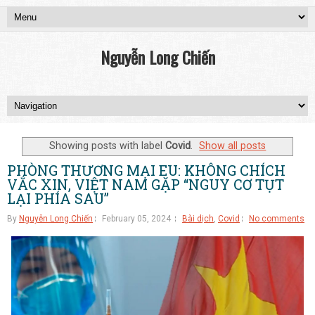
Nguyễn Long Chiến
Showing posts with label
Covid
.
Show all posts
PHÒNG THƯƠNG MẠI EU: KHÔNG CHÍCH
VẮC XIN, VIỆT NAM GẶP “NGUY CƠ TỤT
LẠI PHÍA SAU”
By
Nguyễn Long Chiến
February 05, 2024
Bài dịch
,
Covid
No comments