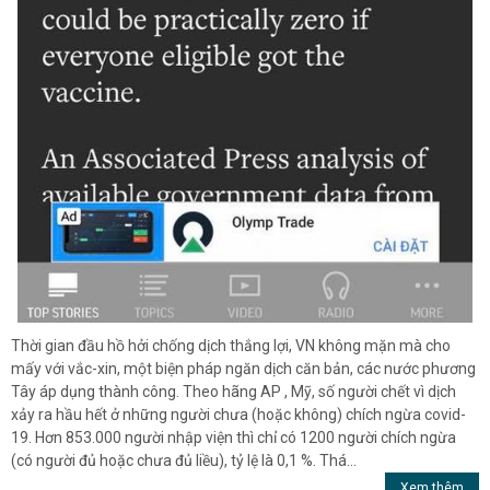
Thời gian đầu hồ hởi chống dịch thắng lợi, VN không mặn mà cho
mấy với vắc-xin, một biện pháp ngăn dịch căn bản, các nước phương
Tây áp dụng thành công. Theo hãng AP , Mỹ, số người chết vì dịch
xảy ra hầu hết ở những người chưa (hoặc không) chích ngừa covid-
19. Hơn 853.000 người nhập viện thì chỉ có 1200 người chích ngừa
(có người đủ hoặc chưa đủ liều), tỷ lệ là 0,1 %. Thá...
Xem thêm