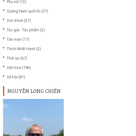
Phụ nữ
(12)
Quảng Nam quê tôi
(37)
Sức khỏe
(37)
Tác giả - Tác phẩm
(2)
Tản mạn
(17)
Thích Nhất Hạnh
(2)
Thời sự
(67)
Văn hóa
(196)
Xã hội
(81)
NGUYỄN LONG CHIẾN