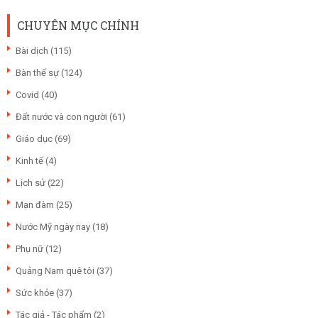
CHUYÊN MỤC CHÍNH
Bài dịch
(115)
Bàn thế sự
(124)
Covid
(40)
Đất nước và con người
(61)
Giáo dục
(69)
Kinh tế
(4)
Lịch sử
(22)
Mạn đàm
(25)
Nước Mỹ ngày nay
(18)
Phụ nữ
(12)
Quảng Nam quê tôi
(37)
Sức khỏe
(37)
Tác giả - Tác phẩm
(2)