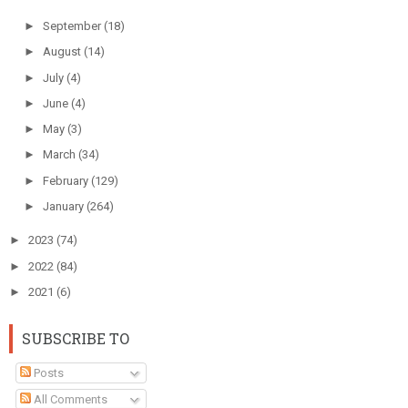
►
September
(18)
►
August
(14)
►
July
(4)
►
June
(4)
►
May
(3)
►
March
(34)
►
February
(129)
►
January
(264)
►
2023
(74)
►
2022
(84)
►
2021
(6)
SUBSCRIBE TO
Posts
All Comments