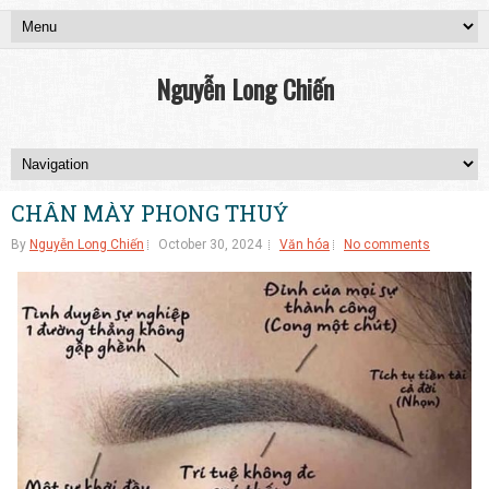
Nguyễn Long Chiến
CHÂN MÀY PHONG THUỶ
By
Nguyễn Long Chiến
October 30, 2024
Văn hóa
No comments