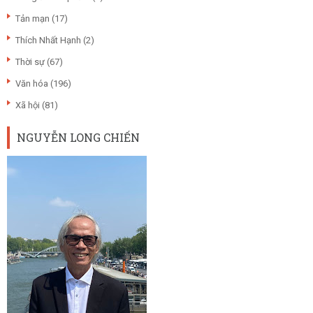
Tản mạn
(17)
Thích Nhất Hạnh
(2)
Thời sự
(67)
Văn hóa
(196)
Xã hội
(81)
NGUYỄN LONG CHIẾN